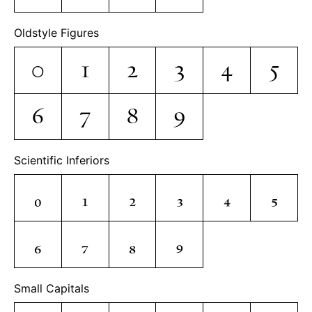
Oldstyle Figures
0
1
2
3
4
5
6
7
8
9
Scientific Inferiors
0
1
2
3
4
5
6
7
8
9
Small Capitals