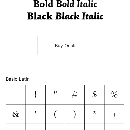
Bold
Bold Italic
Black
Black Italic
Buy Oculi
Basic Latin
!
"
#
$
%
&
'
(
)
*
+