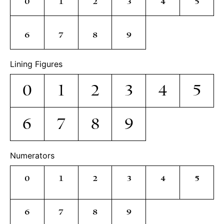
6
7
8
9
Lining Figures
0
1
2
3
4
5
6
7
8
9
Numerators
0
1
2
3
4
5
6
7
8
9