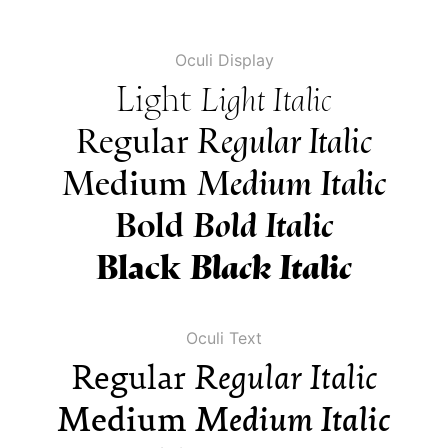
Oculi Display
Light
Light Italic
Regular
Regular Italic
Medium
Medium Italic
Bold
Bold Italic
Black
Black Italic
Oculi Text
Regular
Regular Italic
Medium
Medium Italic