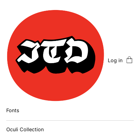
Log in
Fonts
Oculi Collection