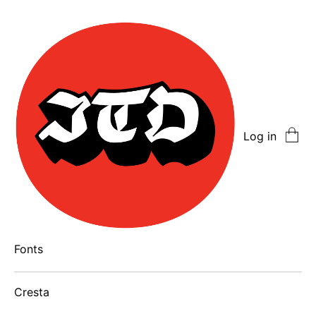
Log in
Fonts
Cresta